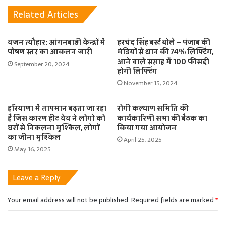
Related Articles
वजन त्यौहार: आंगनबाड़ी केन्द्रों में
हरचंद सिंह बर्स्ट बोले – पंजाब की
पोषण स्तर का आकलन जारी
मंडियों से धान की 74% लिफ्टिंग,
आने वाले सप्ताह में 100 फीसदी
September 20, 2024
होगी लिफ्टिंग
November 15, 2024
हरियाणा में तापमान बढ़ता जा रहा
रोगी कल्याण समिति की
हैं जिस कारण हीट वेव ने लोगो को
कार्यकारिणी सभा की बैठक का
घरों से निकलना मुश्किल, लोगों
किया गया आयोजन
का जीना मुश्किल
April 25, 2025
May 16, 2025
Leave a Reply
Your email address will not be published.
Required fields are marked
*
C