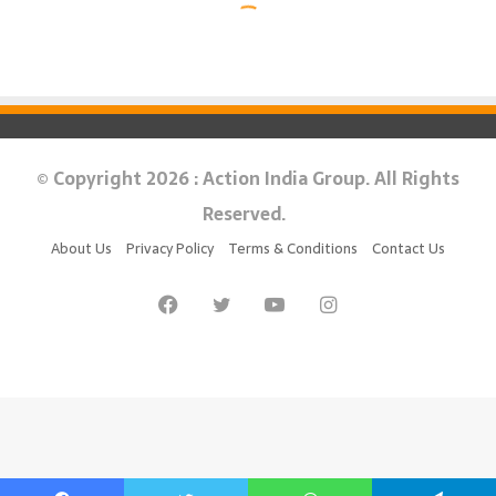
© Copyright 2026 : Action India Group. All Rights
Reserved.
About Us
Privacy Policy
Terms & Conditions
Contact Us
Facebook
Twitter
YouTube
Instagram