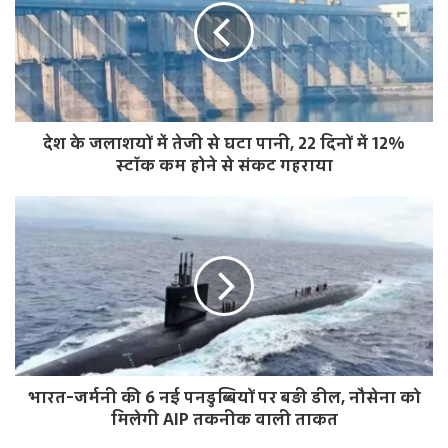
t
e
देश के जलाशयों में तेजी से घटा पानी, 22 दिनों में 12%
स्टॉक कम होने से संकट गहराया
भारत-जर्मनी की 6 नई पनडुब्बियों पर बड़ी डील, नौसेना को
मिलेगी AIP तकनीक वाली ताकत