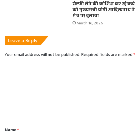
सेल्फी लेने की कोशिश कर रहे बच्चे
को मुख्यमंत्री योगी आदित्यनाथ ने
मंच पर बुलाया
March 16, 2026
Leave a Reply
Your email address will not be published.
Required fields are marked
*
C
o
m
m
e
n
t
Name
*
*