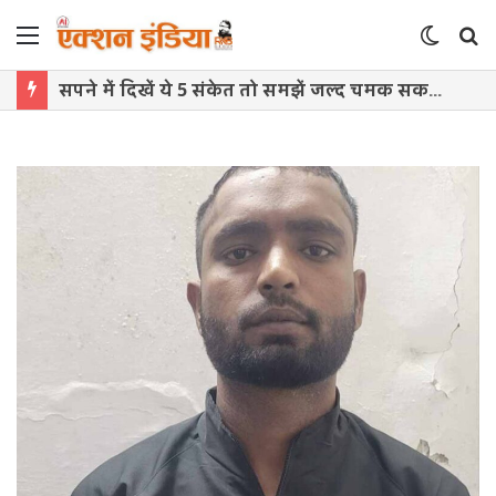
Menu
Switch
S
skin
f
सपने में दिखें ये 5 संकेत तो समझें जल्द चमक सकती है किस्मत