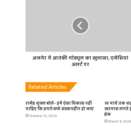
t
e
अजमेर में आतंकी मॉड्यूल का खुलासा, एजेंसियां
अलर्ट पर
Related Articles
राजेंद्र शुक्ल बोले- हमें ऐसा विकास नहीं
14 मार्च तक शहन
चाहिए कि हमारे बच्चे संस्कारहीन हो जाएं
खरमास लगते ह
ब्रेक
October 12, 2024
March 9, 202