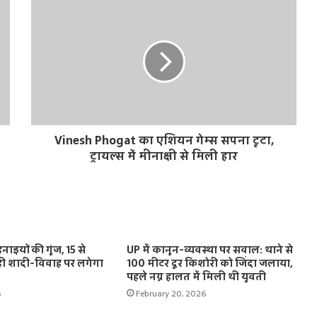
Vinesh Phogat का एशियन गेम्स सपना टूटा,
ट्रायल्स में मीनाक्षी से मिली हार
ाइयों की गूंज, 15 से
UP में कानून-व्यवस्था पर सवाल: थाने से
ी शादी-विवाह पर लगेगा
100 मीटर दूर किशोरी को जिंदा जलाया,
पहले नग्न हालत में मिली थी युवती
6
February 20, 2026