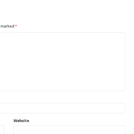
e marked
*
Website