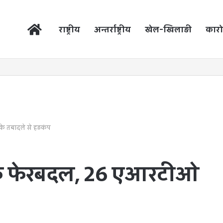
होम
राष्ट्रीय
अन्तर्राष्ट्रीय
खेल-खिलाड़ी
कारो
के तबादले से हड़कंप
सनिक फेरबदल, 26 एआरटीओ