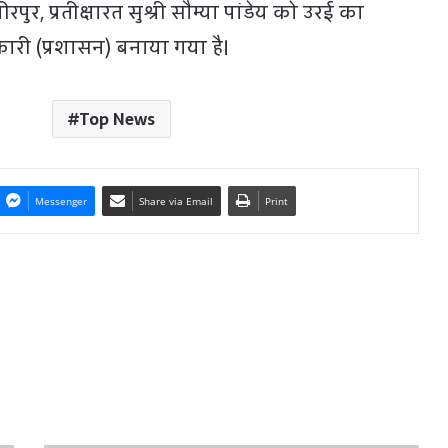
रपुर, प्रतीक्षारत सुश्री सौम्या पांडेय को उरई का
री (प्रशासन) बनाया गया है।
Top News
Messenger
Share via Email
Print