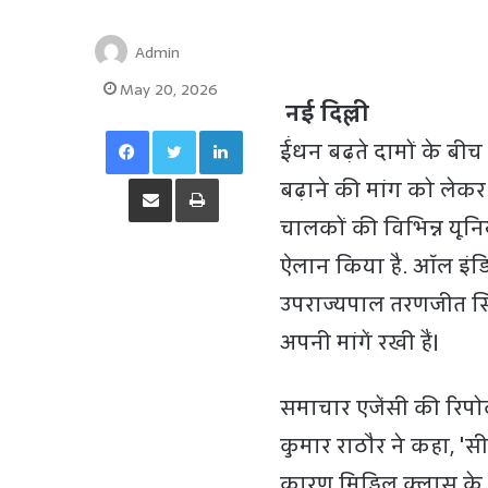
Admin
May 20, 2026
नई दिल्ली
Facebook
Twitter
LinkedIn
ईंधन बढ़ते दामों के बी
Share via Email
Print
बढ़ाने की मांग को लेकर
चालकों की विभिन्न यून
ऐलान किया है. ऑल इंडिया 
उपराज्यपाल तरणजीत सिंह
अपनी मांगें रखी हैं।
समाचार एजेंसी की रिपोर
कुमार राठौर ने कहा, '
कारण मिडिल क्लास के