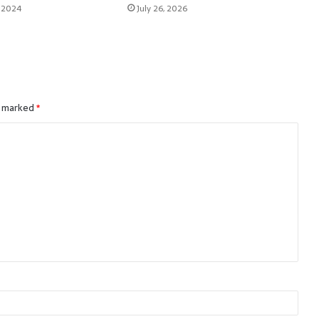
 2024
July 26, 2026
e marked
*