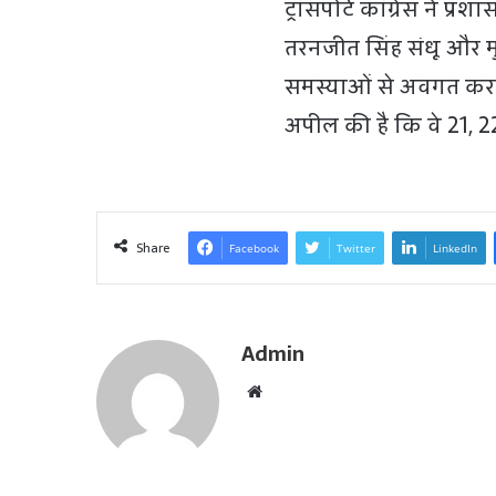
ट्रांसपोर्ट कांग्रेस ने प्
तरनजीत सिंह संधू और मुख
समस्याओं से अवगत कराया
अपील की है कि वे 21, 
Share
Facebook
Twitter
LinkedIn
Admin
W
e
b
s