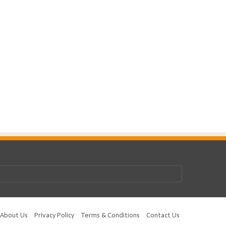
be
tagram
About Us
Privacy Policy
Terms & Conditions
Contact Us