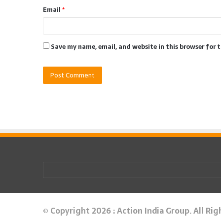
Email
*
Save my name, email, and website in this browser for 
© Copyright 2026 : Action India Group. All Ri