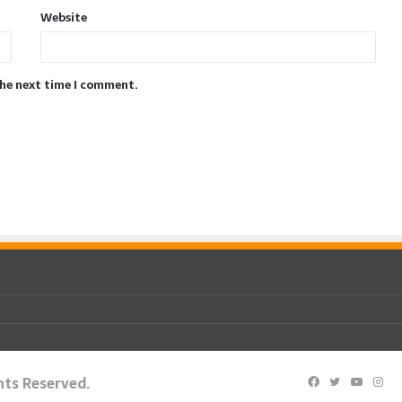
Website
the next time I comment.
ghts Reserved.
Facebook
Twitter
YouTu
Ins