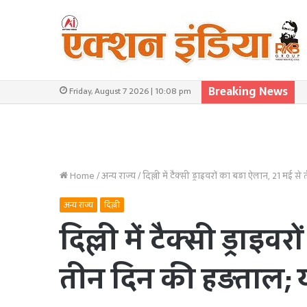
Breaking News
Friday, August 7 2026 | 10:08 pm
Home
/
अन्य राज्य
/
दिल्ली में टैक्सी ड्राइवरों का बड़ा ऐलान, 21 मई से
अन्य राज्य
दिल्ली
दिल्ली में टैक्सी ड्राइ
तीन दिन की हड़ताल; यात