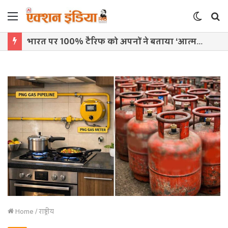
Menu
Switch
S
skin
f
भारत पर 100% टैरिफ को अपनों ने बताया ‘आत्मघाती कदम’, ट्रंप प्रशासन पर उठे सवाल
Home
/
राष्ट्रीय