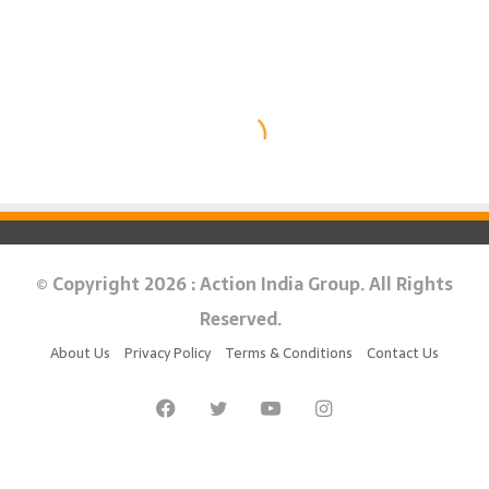
© Copyright 2026 : Action India Group. All Rights
Reserved.
About Us
Privacy Policy
Terms & Conditions
Contact Us
Facebook
Twitter
YouTube
Instagram