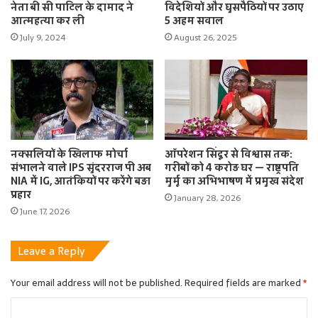
नेता बी सी पाटिल के दामाद ने
विदेशियों और घुसपैठियों पर उठाए
आत्महत्या कर ली
5 अहम सवाल
July 9, 2024
August 26, 2025
नक्सलियों के खिलाफ मोर्चा
ऑपरेशन सिंदूर से विश्वास तक:
संभालने वाले IPS सुंदरराज पी अब
गरीबों को 4 करोड़ घर — राष्ट्रपति
NIA में IG, आतंकियों पर करेंगे बड़ा
मुर्मू का अभिभाषण में प्रमुख संदेश
प्रहार
January 28, 2026
June 17, 2026
Leave a Reply
Your email address will not be published.
Required fields are marked
*
C