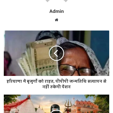
Admin
W
e
b
s
i
t
e
हरियाणा में बुजुर्गों को राहत, पीपीपी जन्मतिथि सत्यापन से
नहीं रुकेगी पेंशन