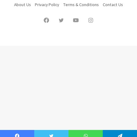
About Us
Privacy Policy
Terms & Conditions
Contact Us
Facebook
Twitter
YouTube
Instagram