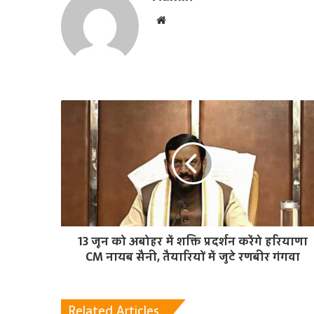
W
e
b
s
i
t
e
13 जून को अबोहर में शक्ति प्रदर्शन करेंगे हरियाणा
CM नायब सैनी, तैयारियों में जुटे रणबीर गंगवा
Related Articles