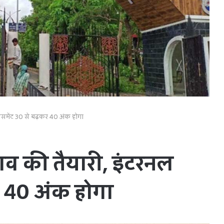
असेसमेंट 30 से बढ़कर 40 अंक होगा
दलाव की तैयारी, इंटरनल
र 40 अंक होगा