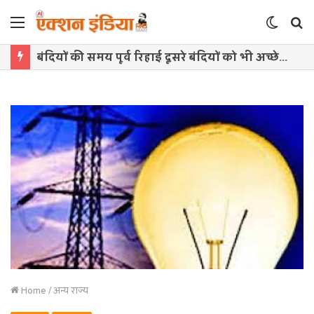
Menu
Switch
S
skin
f
बंदियों की समय पूर्व रिहाई दूसरे बंदियों को भी अच्छे आचरण के लिए करेगी प्रोत्साहित : मुख्यमंत्री डॉ. यादव
Home
/
अन्य राज्य