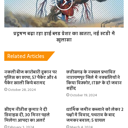
प्रदूषण बढ़ा रहा हाई ब्लड प्रेशर का खतरा, नई स्टडी में
खुलासा
Related Articles
नकली बीज कारोबारी दुकान पर
छत्तीसगढ़ के नक्सल प्रभावित
पुलिस का छापा, 57 पैकेट और 4
नारायणपुर जिले में नक्सलियों ने
पैकेट खाली किये बरामद
किया विस्फोट, ITBP के दो जवान
शहीद
October 28, 2024
October 19, 2024
सीएम नीतीश कुमार ने दी
धार्मिक जमीन कब्जाने को लेकर 2
डिवाइस दी, 30 मिनट पहले
पक्षों में विवाद, पथराव के बाद
मिलेगा आपदा का अलर्ट
जमकर बवाल; 5 घायल
February 3, 2024
March 4, 2024