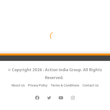
© Copyright 2026 : Action India Group. All Rights
Reserved.
About Us
Privacy Policy
Terms & Conditions
Contact Us
Facebook
Twitter
YouTube
Instagram