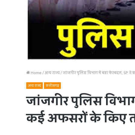
Home
/
अन्य राज्य
/
जांजगीर पुलिस विभाग में बड़ा फेरबदल, SP ने
अन्य राज्य
छत्तीसगढ़
जांजगीर पुलिस विभाग 
कई अफसरों के किए 