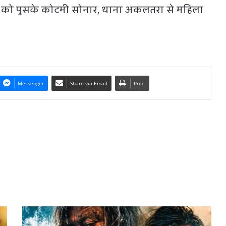
र को पुसके कोटमी सोनार, थाना अकलतरा से महिला
Messenger
Share via Email
Print