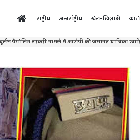
होम
राष्ट्रीय
अन्तर्राष्ट्रीय
खेल-खिलाड़ी
कारो
दुर्लभ पैंगोलिन तस्करी मामले में आरोपी की जमानत याचिका खा