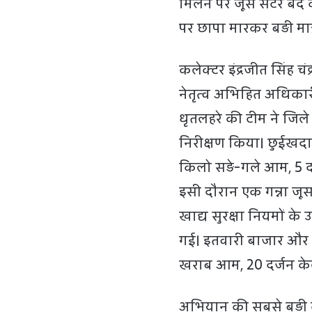
मिलने पर जूस सेंटर बं
पर छापा मारकर बड़ी मात्
कलेक्टर इंद्रजीत सिंह च
नेतृत्व अभिहित अधिकारी 
धृतलहरे की टीम ने जिले क
निरीक्षण किया। छुईखदान 
किलो सड़े-गले आम, 5 दर
इसी दौरान एक गन्ना जूस 
खाद्य सुरक्षा नियमों के
गई। इतवारी बाजार और पुरा
खराब आम, 20 दर्जन केल
अभियान की सबसे बड़ी क