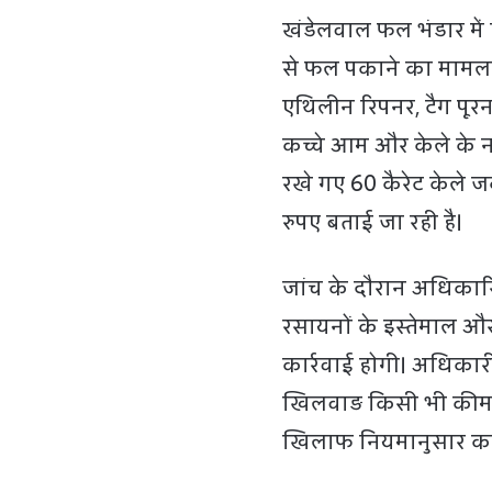
खंडेलवाल फल भंडार में
से फल पकाने का मामला 
एथिलीन रिपनर, टैग पूर
कच्चे आम और केले के नम
रखे गए 60 कैरेट केले
रुपए बताई जा रही है।
जांच के दौरान अधिकारि
रसायनों के इस्तेमाल और
कार्रवाई होगी। अधिकारी
खिलवाड़ किसी भी कीमत 
खिलाफ नियमानुसार कठोर