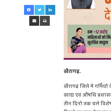
Facebook
Twitter
LinkedIn
Share via Email
Print
खैरागढ़.
खैरागढ़ जिले में गर्मिय
खाद्य एवं औषधि प्रशासन
तीन दिनों तक चले विशेष