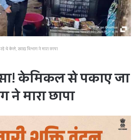
े थे केले, खाद्य विभाग ने मारा छापा
लासा! केमिकल से पकाए जा
ाग ने मारा छापा