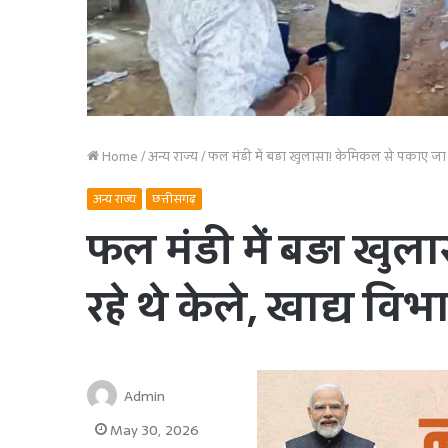
Home
/
अन्य राज्य
/
फल मंडी में बड़ा खुलासा! केमिकल से पकाए जा रह
अन्य राज्य
छत्तीसगढ़
फल मंडी में बड़ा खु
रहे थे केले, खाद्य विभ
Admin
May 30, 2026