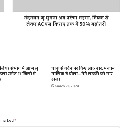
नंदनवन जू घूमना अब पड़ेगा महंगा, टिकट से
लेकर AC बस किराए तक में 50% बढ़ोतरी
ालियर संभाग में आज लू
चाकू से गर्दन पर किए आठ वार, मकान
डला समेत 17 जिलों में
मालिक से बोला…मैंने लड़की को मार
र
डाला
March 21, 2024
e marked
*