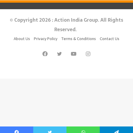
© Copyright 2026 : Action India Group. All Rights
Reserved.
About Us
Privacy Policy
Terms & Conditions
Contact Us
Facebook
Twitter
YouTube
Instagram