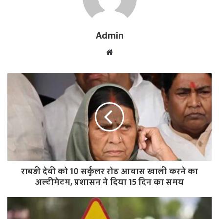
Admin
W
e
b
s
i
t
e
राबड़ी देवी को 10 सर्कुलर रोड आवास खाली करने का
अल्टीमेटम, प्रशासन ने दिया 15 दिन का समय