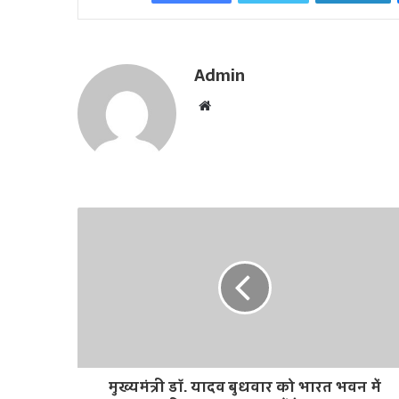
Admin
W
e
b
s
i
t
e
मुख्यमंत्री डॉ. यादव बुधवार को भारत भवन में