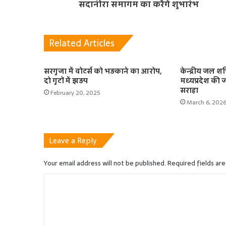
सदानीरा समागम का करेंगे शुभारंभ
Related Articles
सरगुजा में वोटर्स को भड़काने का आरोप,
केन्द्रीय जल शक्
दो गुटों में झड़प
मध्यप्रदेश की
सराहा
February 20, 2025
March 6, 202
Leave a Reply
Your email address will not be published.
Required fields ar
C
o
m