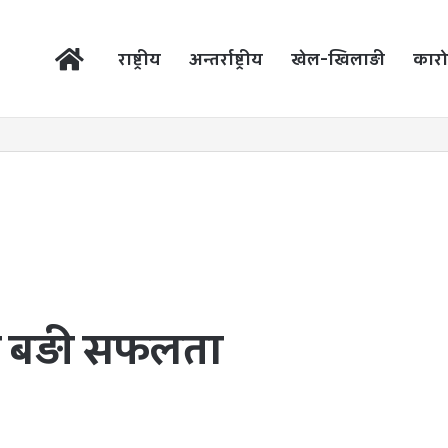
होम
राष्ट्रीय
अन्तर्राष्ट्रीय
खेल-खिलाड़ी
कारो
 बड़ी सफलता