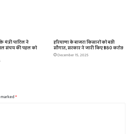
ति मंत्री पाटिल ने
हरियाणा के बाजरा किसानों को बड़ी
 जल संचय की पहल को
सौगात, सरकार ने जारी किए ₹380 करोड़
December 15, 2025
6
e marked
*