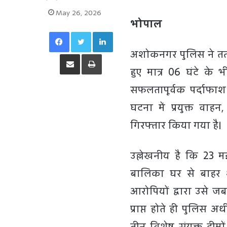
May 26, 2026
भोपाल
Facebook
Twitter
LinkedIn
अशोकनगर पुलिस ने तत्प
Share via Email
Print
हुए मात्र 06 घंटे 
सफलतापूर्वक पर्दाफ
घटना में प्रयुक्त व
गिरफ्तार किया गया है।
उल्लेखनीय है कि 23 म
बालिका घर से बाहर श
आरोपियों द्वारा उसे 
प्राप्त होते ही पुलिस 
तीन विशेष संयुक्त टीम