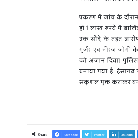
प्रकरण में जांच के दौर
ही 1 लाख रुपये में बाल
उक्त सौदे के तहत आरोपी 
गुर्जर एवं नीरज जोगी
को अंजाम दिया। पुलिस 
बनाया गया है। ईसागढ़
सकुशल मुक्त कराकर वन स्
Share
Facebook
Twitter
LinkedIn