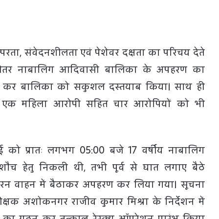
रता, संवेदनशीलता एवं पेशेवर दक्षता का परिचय देते
के भीतर नाबालिग आदिवासी बालिका के अपहरण का
ाश कर बालिका को सकुशल दस्तयाब किया। साथ ही
ाहन, एक महिला आरोपी सहित चार आरोपियों को भी
ई को प्रातः लगभग 05:00 बजे 17 वर्षीय नाबालिग
ौच हेतु निकली थी, तभी पूर्व से घात लगाए बैठे
जबरन वाहन में बैठाकर अपहरण कर लिया गया। सूचना
अधीक्षक अशोकनगर राजीव कुमार मिश्रा के निर्देशन में
ों का गठन कर तत्काल रेस्क्यू ऑपरेशन प्रारंभ किया