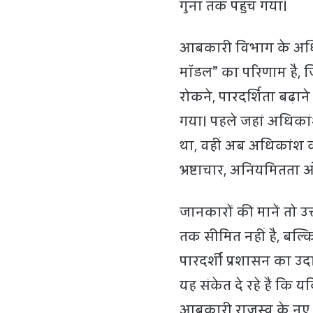
गुना तक पहुंच गया।
आबकारी विभाग के अधिका
मॉडल” का परिणाम है, ज
रोकने, पारदर्शिता बढ़ा
गया। पहले जहां अधिकांश
था, वहीं अब अधिकांश व्
भ्रष्टाचार, अनियमितता 
जानकारों की मानें तो उ
तक सीमित नहीं है, बल्
पारदर्शी प्रशासन का उ
यह संकेत दे रहे हैं कि यद
आबकारी राजस्व के नए र