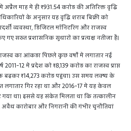
ें अप्रैल माह में ही ₹931.54 करोड़ की अतिरिक्त वृद्धि
िकारियों के अनुसार यह वृद्धि शराब बिक्री को
ारदर्शी व्यवस्था, डिजिटल मॉनिटरिंग और राजस्व
 गए सख्त प्रशासनिक सुधारों का प्रत्यक्ष नतीजा है।
 राजस्व का आंकड़ा पिछले कुछ वर्षों में लगातार नई
्ष 2011-12 में प्रदेश को ₹8,139 करोड़ का राजस्व प्राप्त
 बढ़कर ₹14,273 करोड़ पहुंचा। उस समय लक्ष्य के
शत लगातार गिर रहा था और 2016-17 में यह केवल
ट गया था। इससे यह संकेत मिलता था कि तत्कालीन
व, अवैध कारोबार और निगरानी की गंभीर चुनौतियां