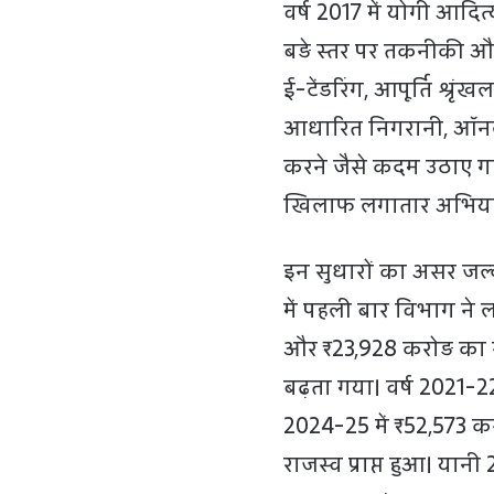
वर्ष 2017 में योगी आद
बड़े स्तर पर तकनीकी और
ई-टेंडरिंग, आपूर्ति श्रृं
आधारित निगरानी, ऑनल
करने जैसे कदम उठाए ग
खिलाफ लगातार अभिया
इन सुधारों का असर जल्द 
में पहली बार विभाग ने
और ₹23,928 करोड़ का रा
बढ़ता गया। वर्ष 2021-22
2024-25 में ₹52,573 कर
राजस्व प्राप्त हुआ। या