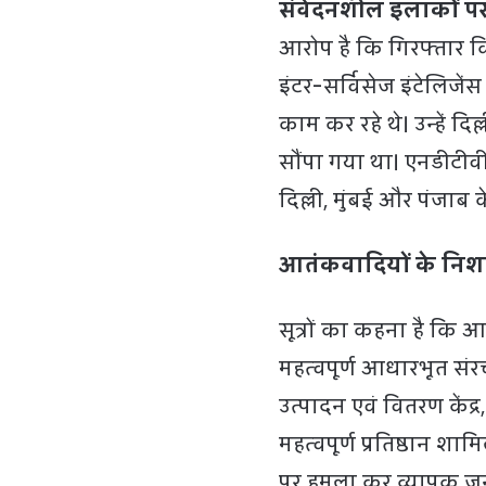
संवेदनशील इलाकों पर
आरोप है कि गिरफ्तार क
इंटर-सर्विसेज इंटेलिजेंस 
काम कर रहे थे। उन्हें द
सौंपा गया था। एनडीटीव
दिल्ली, मुंबई और पंजाब क
आतंकवादियों के निशाने
सूत्रों का कहना है कि आ
महत्वपूर्ण आधारभूत संरचन
उत्पादन एवं वितरण केंद्र, 
महत्वपूर्ण प्रतिष्ठान शा
पर हमला कर व्यापक ज