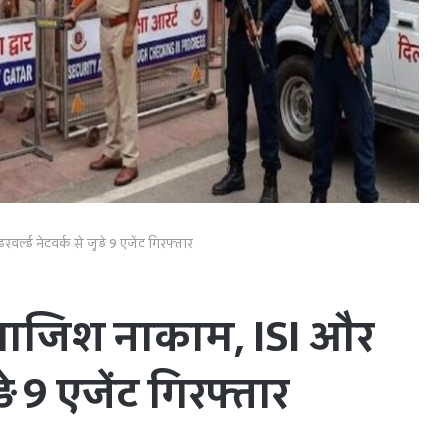
र्ल्ड नेटवर्क से जुड़े 9 एजेंट गिरफ्तार
ी साजिश नाकाम, ISI और
ड़े 9 एजेंट गिरफ्तार