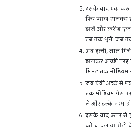
इसके बाद एक कड़ाह
फिर प्याज डालकर ह
डालें और करीब एक
तब तक भूनें, जब त
अब हल्दी, लाल मि
डालकर अच्छी तरह मि
मिनट तक मीडियम गै
जब ग्रेवी अच्छे से प
तक मीडियम गैस पर 
लें और हल्के नरम हो
इसके बाद ऊपर से ह
को चावल या रोटी के