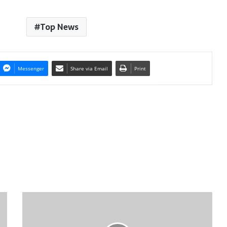
Top News
Messenger
Share via Email
Print