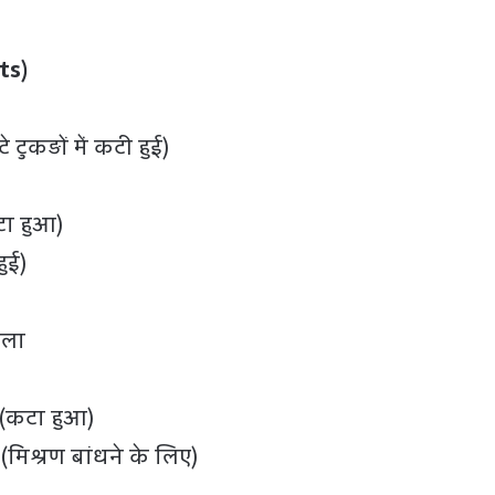
nts)
 टुकड़ों में कटी हुई)
टा हुआ)
हुई)
ाला
 (कटा हुआ)
िश्रण बांधने के लिए)