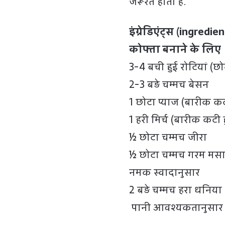
जरूरत होती है.
इंग्रेडिएंट्स (ingredie
कोफ्ता बनाने के लिए
3-4 बची हुई रोटियां (छोटे
2-3 बड़े चम्मच बेसन
1 छोटा प्याज (बारीक क
1 हरी मिर्च (बारीक कटी 
½ छोटा चम्मच जीरा
½ छोटा चम्मच गरम मस
नमक स्वादानुसार
2 बड़े चम्मच हरा धनिया
पानी आवश्यकतानुसार (म