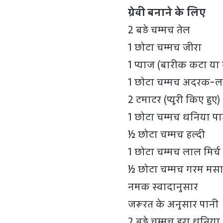
ग्रेवी बनाने के लिए
2 बड़े चम्मच तेल
1 छोटा चम्मच जीरा
1 प्याज (बारीक कटा या
1 छोटा चम्मच अदरक-लह
2 टमाटर (प्यूरी किए हुए)
1 छोटा चम्मच धनिया प
½ छोटा चम्मच हल्दी
1 छोटा चम्मच लाल मिर्च
½ छोटा चम्मच गरम मस
नमक स्वादानुसार
जरूरत के अनुसार पानी
2 बड़े चम्मच हरा धनिय