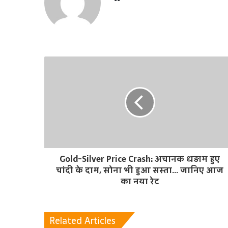
e
b
s
i
t
e
Gold-Silver Price Crash: अचानक धड़ाम हुए
चांदी के दाम, सोना भी हुआ सस्ता... जानिए आज
का नया रेट
Related Articles