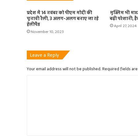
प्रदेश में 14 नवंबर को पीएम मोदी की
मुस्लिम भी मा
चुनावी रैली, 3 अलग-अलग बनाए जा रहे
बढ़ी परेशानी, हैद
हेलीपैड
April 27, 2024
November 10, 2023
Leave a Reply
Your email address will not be published.
Required fields ar
C
o
m
m
e
n
t