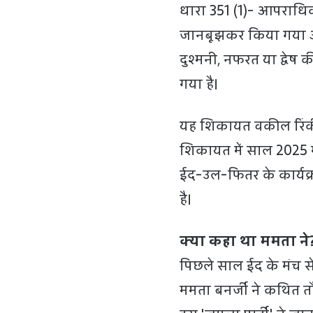
धारा 351 (1)- आपराधिक
जानबूझकर किया गया अप
दुश्मनी, नफरत या द्वेष
गया है।
यह शिकायत वकील रिंकी चट
शिकायत में साल 2025 
ईद-उल-फितर के कार्यक्
है।
क्या कहा था ममता ने
पिछले साल ईद के मंच से
ममता बनर्जी ने कथित तौर