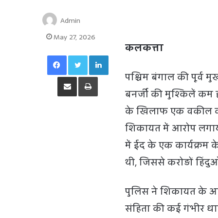
Admin
May 27, 2026
कलकत्ता
Facebook
Twitter
LinkedIn
पश्चिम बंगाल की पूर्व मु
Share via Email
Print
बनर्जी की मुश्किलें कम ह
के खिलाफ एक वकील की
शिकायत में आरोप लगाया 
में ईद के एक कार्यक्रम
थी, जिससे करोड़ों हिंदु
पुलिस ने शिकायत के आ
संहिता की कई गंभीर धा