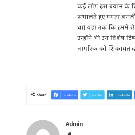
कई लोग इस बयान के खि
संभालते हुए ममता बनर्ज
था। यहां तक कि हममें से 
उन्होंने भी उन विशेष टि
नागरिक को शिकायत दर्
Share
Facebook
Twitter
LinkedIn
Admin
W