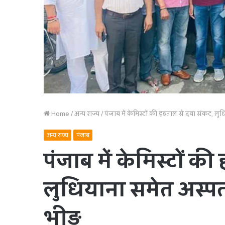
Home
/
अन्य राज्य
/
पंजाब में केमिस्टों की हड़ताल से दवा संकट, लुध
अन्य राज्य
पंजाब
पंजाब में केमिस्टों क
लुधियाना समेत अस्पताल
भीड़