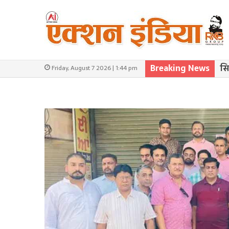
Breaking News
सि
Friday, August 7 2026 | 1:44 pm