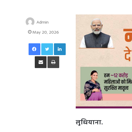
Admin
May 20, 2026
Facebook
Twitter
LinkedIn
Share via Email
Print
लुधियाना.