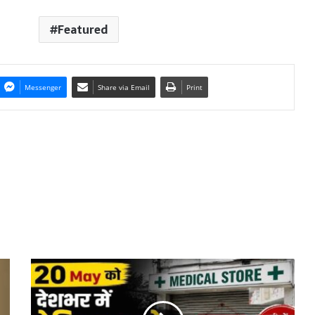
Featured
Messenger
Share via Email
Print