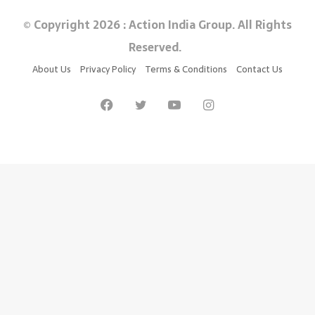
© Copyright 2026 : Action India Group. All Rights
Reserved.
About Us
Privacy Policy
Terms & Conditions
Contact Us
Facebook
Twitter
YouTube
Instagram