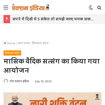
Menu
Switch
S
skin
f
सपने में दिखें ये 5 संकेत तो समझें जल्द चमक सकती है किस्मत
Home
/
अन्य राज्य
/
हिमाचल प्रदेश
हिमाचल प्रदेश
मासिक वैदिक सत्संग का किया गया
आयोजन
टीम एक्शन इंडिया
July 10, 2023