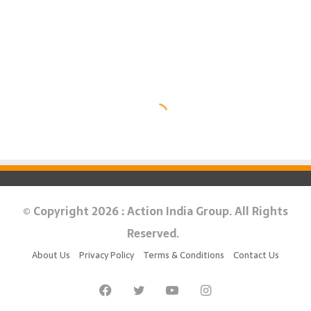
© Copyright 2026 : Action India Group. All Rights
Reserved.
About Us
Privacy Policy
Terms & Conditions
Contact Us
Facebook
Twitter
YouTube
Instagram