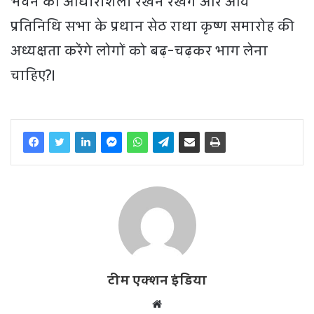
भवन की आधारशिला रखने रखेंगे और आर्य
प्रतिनिधि सभा के प्रधान सेठ राधा कृष्ण समारोह की
अध्यक्षता करेंगे लोगों को बढ़-चढ़कर भाग लेना
चाहिए?।
टीम एक्शन इंडिया
W