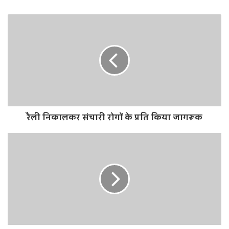
e
b
s
i
t
e
रैली निकालकर संचारी रोगों के प्रति किया जागरूक