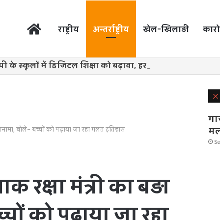
होम
राष्ट्रीय
अन्तर्राष्ट्रीय
खेल-खिलाड़ी
कारो
पी के स्कूलों में डिजिटल शिक्षा को बढ़ावा, हर ब्लॉक में तैयार होंगे मास
गा
मल
ा कबूलनामा, बोले- बच्चों को पढ़ाया जा रहा गलत इतिहास
Se
 पाक रक्षा मंत्री का बड़ा
चों को पढ़ाया जा रहा