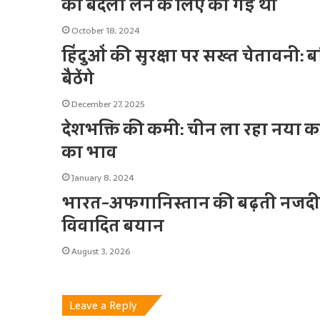
का बदला लेने के लिए की गई थी
October 18, 2024
हिंदुओं की सुरक्षा पर सख्त चेतावनी: 
बैठेंगे
December 27, 2025
देशभक्ति की कमी: चीन ला रहा नया का
का भाव
January 8, 2024
भारत-अफगानिस्तान की बढ़ती नजदीकि
विवादित बयान
August 3, 2026
Leave a Reply