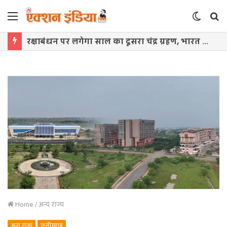
Menu
Switch
S
skin
f
रक्षाबंधन पर लगेगा साल का दूसरा चंद्र ग्रहण, भारत में नहीं दिखेगा ‘ब्लड मून’
Home
/
अन्य राज्य
अन्य राज्य
छत्तीसगढ़