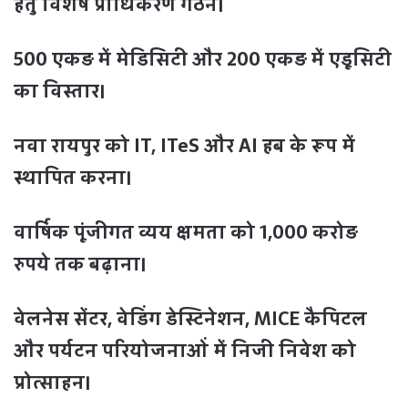
हेतु विशेष प्राधिकरण गठन।
500 एकड़ में मेडिसिटी और 200 एकड़ में एडूसिटी
का विस्तार।
नवा रायपुर को IT, ITeS और AI हब के रूप में
स्थापित करना।
वार्षिक पूंजीगत व्यय क्षमता को 1,000 करोड़
रुपये तक बढ़ाना।
वेलनेस सेंटर, वेडिंग डेस्टिनेशन, MICE कैपिटल
और पर्यटन परियोजनाओं में निजी निवेश को
प्रोत्साहन।