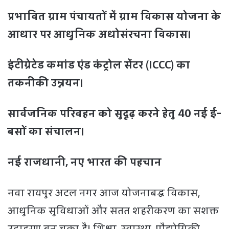
प्रभावित ग्राम पंचायतों में ग्राम विकास योजना के
आधार पर आधुनिक अधोसंरचना विकास।
इंटीग्रेटेड कमांड एंड कंट्रोल सेंटर (ICCC) का
तकनीकी उन्नयन।
सार्वजनिक परिवहन को सुदृढ़ करने हेतु 40 नई ई-
बसों का संचालन।
नई राजधानी, नए भारत की पहचान
नवा रायपुर अटल नगर आज योजनाबद्ध विकास,
आधुनिक सुविधाओं और सतत शहरीकरण का सशक्त
उदाहरण बन चुका है। शिक्षा, स्वास्थ्य, प्रौद्योगिकी,