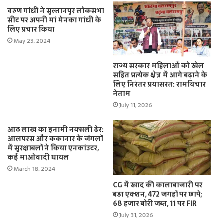
वरुण गांधी ने सुल्तानपुर लोकसभा
सीट पर अपनी मां मेनका गांधी के
लिए प्रचार किया
May 23, 2024
राज्य सरकार महिलाओं को खेल
सहित प्रत्येक क्षेत्र में आगे बढ़ाने के
लिए निरंतर प्रयासरत: रामविचार
नेताम
July 11, 2026
आठ लाख का इनामी नक्सली ढेर:
आलपरस और ककानार के जंगलों
में सुरक्षाबलों ने किया एनकांउटर,
कई माओवादी घायल
March 18, 2024
CG में खाद की कालाबाजारी पर
बड़ा एक्शन, 472 जगहों पर छापे;
68 हजार बोरी जब्त, 11 पर FIR
July 31, 2026