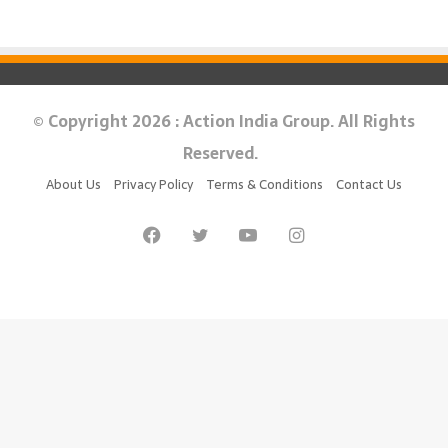
© Copyright 2026 : Action India Group. All Rights
Reserved.
About Us
Privacy Policy
Terms & Conditions
Contact Us
Facebook
Twitter
YouTube
Instagram