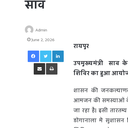
साव
Admin
June 2, 2026
रायपुर
Facebook
Twitter
LinkedIn
उपमुख्यमंत्री साव क
Share via Email
Print
शिविर का हुआ आयो
शासन की जनकल्याणकार
आमजन की समस्याओं के त
जा रहा है। इसी तारतम
डोंगानाला में सुशासन