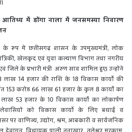
आ।
े आतिथ्य में डोंगा नाला में जनसमस्या निवारण
जन
 के रूप में छत्तीसगढ़ शासन के उपमुख्यमंत्री, लोक
 यांत्रिकी, खेलकूद एवं युवा कल्याण विभाग तथा नगरीय
वं जिले के प्रभारी मंत्री अरुण साव शामिल हुए। उन्होंने
3 लाख 14 हजार की राशि के 18 विकास कार्याे की
्गत 153 करोड़ 66 लाख 61 हजार के कुल 8 कार्याे का
 लाख 53 हजार के 10 विकास कार्याे का लोकार्पण
जिलेवासियों को विकास कार्याे के लिए बधाई व
सर पर वाणिज्य, उद्योग, श्रम, आबकारी व सार्वजनिक
ल देवांगन, विधायक पाली तनाखार तुलेश्वर मरकाम,