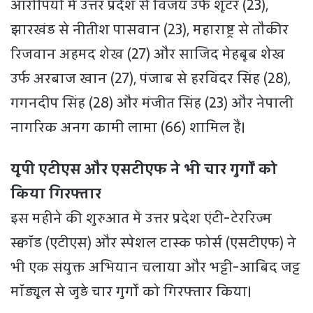
आरोपियों में उत्तर प्रदेश से विजय उर्फ शूटर (23),
झारखंड से नीतीश पासवान (23), महाराष्ट्र से तौकीर
रिजवान अहमद शेख (27) और साजिद मेहबूब शेख
उर्फ अरबाज खान (27), पंजाब से हरविंदर सिंह (28),
गगनदीप सिंह (28) और मंजीत सिंह (23) और नेपाली
नागरिक अनग कामी लामा (66) शामिल हैं।
यूपी एटीएस और एसटीएफ ने भी चार गुर्गों को
किया गिरफ्तार
इस महीने की शुरुआत में उत्तर प्रदेश एंटी-टेररिज्म
स्क्वॉड (एटीएस) और स्पेशल टास्क फोर्स (एसटीएफ) ने
भी एक संयुक्त अभियान चलाया और भट्टी-आबिद जट्ट
मॉड्यूल से जुड़े चार गुर्गों को गिरफ्तार किया।