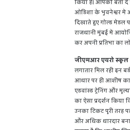
किया है। आपको बता दें 
ओडिशा के भुवनेश्वर में
दिखाते हुए गोल्ड मेडल
राजधानी मुंबई में आयोजित
कर अपनी प्रतिभा का ल
जीएमआर एयरो स्कूल में
लगातार मिल रही इन बड
आधार पर ही आशीष का 
एडवांस्ड ट्रेनिंग और मूल
का ऐसा प्रदर्शन किया क
उनका टिकट पूरी तरह पक्
और अधिक धारदार बना द