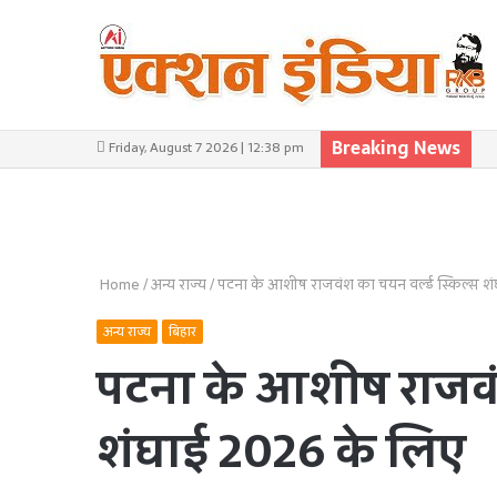
Breaking News
Friday, August 7 2026 | 12:38 pm
Home
/
अन्य राज्य
/
पटना के आशीष राजवंश का चयन वर्ल्ड स्किल्स श
अन्य राज्य
बिहार
पटना के आशीष राजवंश
शंघाई 2026 के लिए