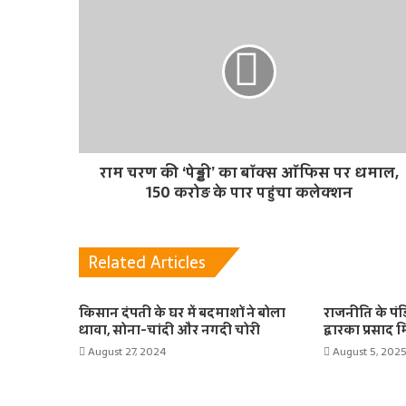
e
राम चरण की ‘पेड्डी’ का बॉक्स ऑफिस पर धमाल,
150 करोड़ के पार पहुंचा कलेक्शन
Related Articles
किसान दंपती के घर में बदमाशों ने बोला
राजनीति के पंडित 
धावा, सोना-चांदी और नगदी चोरी
द्वारका प्रसाद म
August 27, 2024
August 5, 202