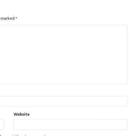
e marked
*
Website