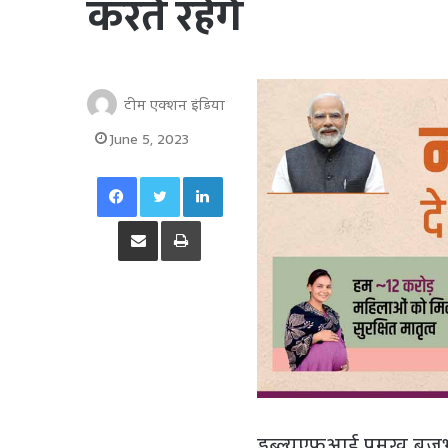
करते रहेंगे
टीम एक्शन इंडिया
June 5, 2023
Facebook
Twitter
LinkedIn
Share via Email
Print
डब्ल्यूएफआई प्रमुख बृज