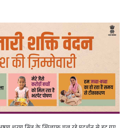
भूषण शरण सिंह के खिलाफ चल रहे प्रदर्शन से हट गए