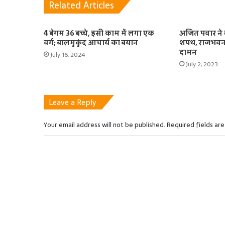
Related Articles
4 बेगम 36 बच्चे, इसी काम में लगा एक
अजित पवार ने ल
वर्ग; बालमुकुंद आचार्य का बयान
शपथ, राजभवन म
दामन
July 16, 2024
July 2, 2023
Leave a Reply
Your email address will not be published.
Required fields ar
C
o
m
m
e
n