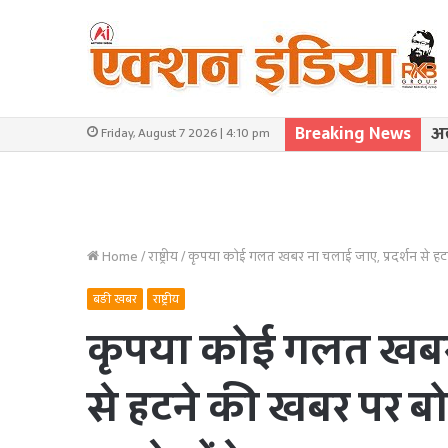
Breaking News
अल
Friday, August 7 2026 | 4:10 pm
Home
/
राष्ट्रीय
/
कृपया कोई गलत खबर ना चलाई जाए, प्रदर्शन से हटने
बड़ी खबर
राष्ट्रीय
कृपया कोई गलत खबर न
से हटने की खबर पर बो