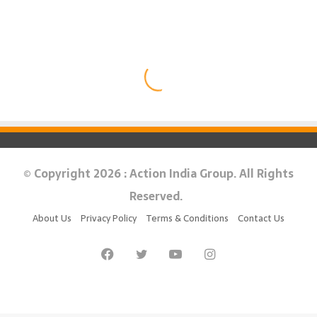
© Copyright 2026 : Action India Group. All Rights
Reserved.
About Us
Privacy Policy
Terms & Conditions
Contact Us
Facebook
Twitter
YouTube
Instagram