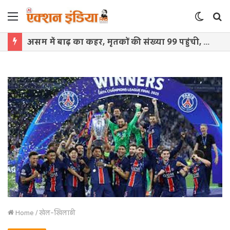
Menu
Switch
S
skin
f
असम में बाढ़ का कहर, मृतकों की संख्या 99 पहुंची, 1.47 लाख लोग प्रभावित
Home
/
खेल-खिलाड़ी