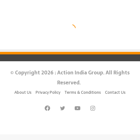
© Copyright 2026 : Action India Group. All Rights
Reserved.
About Us
Privacy Policy
Terms & Conditions
Contact Us
Facebook
Twitter
YouTube
Instagram