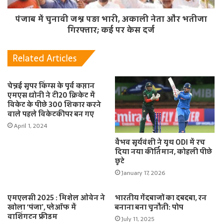
पंजाब में चुनावी जश्न पड़ा भारी, अकाली नेता और भतीजा
गिरफ्तार; कई पर केस दर्ज
Related Articles
चेन्नई सुपर किंग्स के पूर्व कप्तान
एमएस धोनी ने टी20 क्रिकेट में
विकेट के पीछे 300 शिकार करने
वाले पहले विकेटकीपर बन गए
April 1, 2024
वैभव सूर्यवंशी ने यूथ ODI में रच
दिया नया कीर्तिमान, कोहली पीछे
छूटे
January 17, 2026
एमएलसी 2025 : मिशेल ओवेन ने
भारतीय गेंदबाजों का दबदबा, रन
खोला ‘पंजा’, प्लेऑफ में
बनाना बना चुनौती: पोप
वाशिंगटन फ्रीडम
July 11, 2025