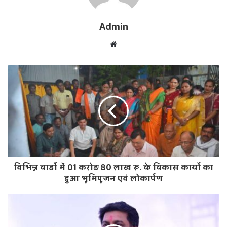
Admin
W
e
b
s
i
t
e
विभिन्न वार्डो में 01 करोड़ 80 लाख रू. के विकास कार्यो का
हुआ भूमिपूजन एवं लोकार्पण