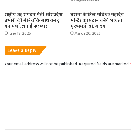
राष्ट्रीय सह संगठन मंत्री और प्रदेश
तराना के तिल भांडेश्वर महादेव
प्रभारी की मंत्रियों के साथ वन टू
मन्दिर को प्रदान करेंगे भव्यता :
वन चर्चा, लगाई फटकार
मुख्यमंत्री डॉ. यादव
June 18, 2025
March 20, 2025
Leave a Reply
Your email address will not be published.
Required fields are marked
*
C
o
m
m
e
n
t