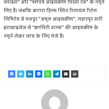
स्लाइस" और "फ्लेवर्ड आइसक्रीम पिस्ता टब" के नमूने
लिए हैं। जबकि कटारा हिल्स स्थित रिलायंस रिटेल
लिमिटेड से मशहूर "अमूल आइसक्रीम", लहारपुर सनी
इंटरप्राइजेज से "क्वालिटी वाल्स" की आइसक्रीम के
नमूने लेकर जांच के लिए भेजे हैं।