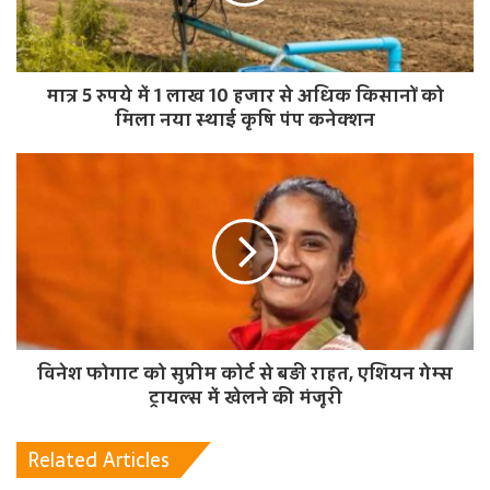
मात्र 5 रुपये में 1 लाख 10 हजार से अधिक किसानों को
मिला नया स्थाई कृषि पंप कनेक्शन
विनेश फोगाट को सुप्रीम कोर्ट से बड़ी राहत, एशियन गेम्स
ट्रायल्स में खेलने की मंजूरी
Related Articles