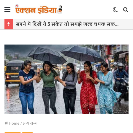
Menu
Switch
S
skin
f
सपने में दिखें ये 5 संकेत तो समझें जल्द चमक सकती है किस्मत
Home
/
अन्य राज्य