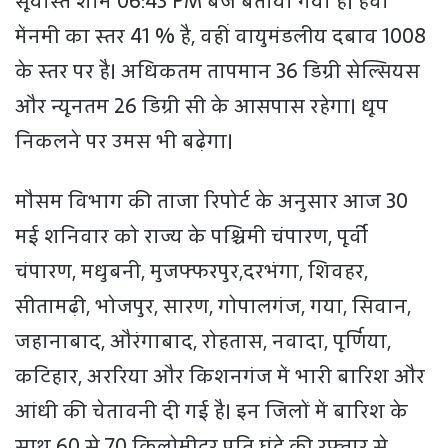
सूर्यास्त शाम 06:43 PM बजे बताया गया है। हवा
मेंनमी का स्तर 41 % है, वहीं वायुमंडलीय दबाव 1008
के स्तर पर है। अधिकतम तापमान 36 डिग्री सेल्सियस
और न्यूनतम 26 डिग्री सी के आसपास रहेगा। धूप
निकलने पर उमस भी बढ़ेगा।
मौसम विभाग की ताजा रिपोर्ट के अनुसार आज 30
मई शनिवार को राज्य के पश्चिमी चंपारण, पूर्वी
चंपारण, मधुबनी, मुजफ्फरपुर,दरभंगा, शिवहर,
सीतामढ़ी, भोजपुर, सारण, गोपालगंज, गया, सिवान,
जहानाबाद, औरंगाबाद, रोहतास, नवादा, पूर्णिया,
कटिहार, अररिया और किशनगंज में भारी बारिश और
आंधी की चेतावनी दी गई है। इन जिलों में बारिश के
साथ 60 से 70 किलोमीटर प्रति घंटे की रफ्तार से