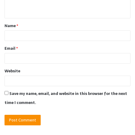
n
t
Name
*
*
Email
*
Website
Save my name, email, and website in this browser for the next
time I comment.