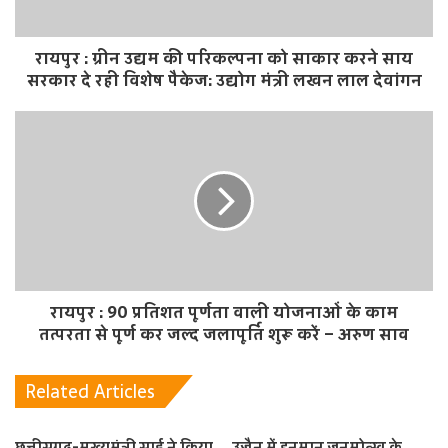
रायपुर : ग्रीन उद्यम की परिकल्पना को साकार करने साय
सरकार दे रही विशेष पैकेज: उद्योग मंत्री लखन लाल देवांगन
रायपुर : 90 प्रतिशत पूर्णता वाली योजनाओं के काम
तत्परता से पूर्ण कर जल्द जलापूर्ति शुरू करें – अरुण साव
Related Articles
छत्तीसगढ़-मुख्यमंत्री साई ने किया
उज्जैन में हनुमान जनमोत्स्व के