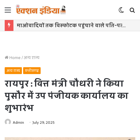
Menu
Switch
S
skin
f
माओवादियों तक विस्फोटक पहुंचाने वाले पति-पत्नी समेत तीन दोषियों को सजा, विशेष NIA कोर्ट का फैसला
Home
/
अन्य राज्य
अन्य राज्य
छत्तीसगढ़
रायपुर : वित्त मंत्री चौधरी ने किया
पुसौर में उप पंजीयक कार्यालय का
शुभारंभ
Admin
July 29, 2025