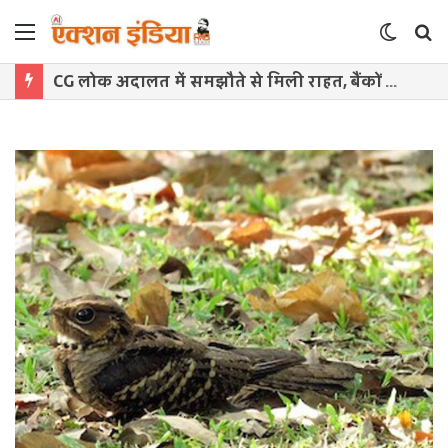
Menu
Switch
S
skin
f
CG लोक अदालत में समझौते से मिली राहत, बैंकों को ब्याज में छूट देने की सलाह