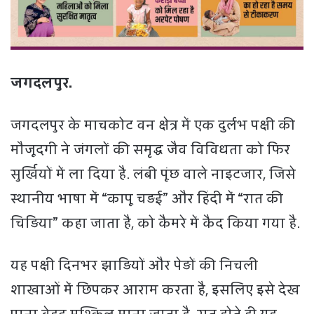
जगदलपुर.
जगदलपुर के माचकोट वन क्षेत्र में एक दुर्लभ पक्षी की
मौजूदगी ने जंगलों की समृद्ध जैव विविधता को फिर
सुर्खियों में ला दिया है. लंबी पूंछ वाले नाइटजार, जिसे
स्थानीय भाषा में “कापू चड़ई” और हिंदी में “रात की
चिड़िया” कहा जाता है, को कैमरे में कैद किया गया है.
यह पक्षी दिनभर झाड़ियों और पेड़ों की निचली
शाखाओं में छिपकर आराम करता है, इसलिए इसे देख
पाना बेहद मुश्किल माना जाता है. रात होते ही यह