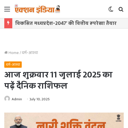
Menu
Switch
S
skin
f
विकसित मध्यप्रदेश-2047’ की वित्तीय रूपरेखा तैयार
Home
/
धर्म-आस्था
धर्म-आस्था
आज शुक्रवार 11 जुलाई 2025 का
पढ़ें दैनिक राशिफल
Admin
July 10, 2025