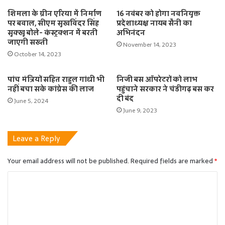
शिमला के ग्रीन एरिया में निर्माण
16 नवंबर को होगा नवनियुक्त
पर बवाल, सीएम सुखविंदर सिंह
प्रदेशाध्यक्ष नायब सैनी का
सुक्खू बोले- कंस्ट्रक्शन में बरती
अभिनंदन
जाएगी सख्ती
November 14, 2023
October 14, 2023
पांच मंत्रियों सहित राहुल गांधी भी
निजी बस ऑपरेटरों को लाभ
नहीं बचा सके कांग्रेस की लाज
पहुंचाने सरकार ने चंडीगढ़ बस कर
दी बंद
June 5, 2024
June 9, 2023
Leave a Reply
Your email address will not be published.
Required fields are marked
*
C
o
m
m