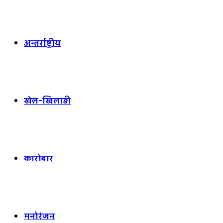
अन्तर्राष्ट्रीय
खेल-खिलाड़ी
कारोबार
मनोरंजन