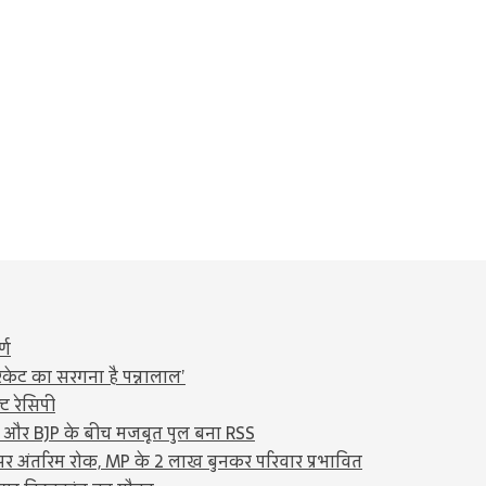
्ण
ैकेट का सरगना है पन्नालाल’
ट रेसिपी
 और BJP के बीच मजबूत पुल बना RSS
र पर अंतरिम रोक, MP के 2 लाख बुनकर परिवार प्रभावित