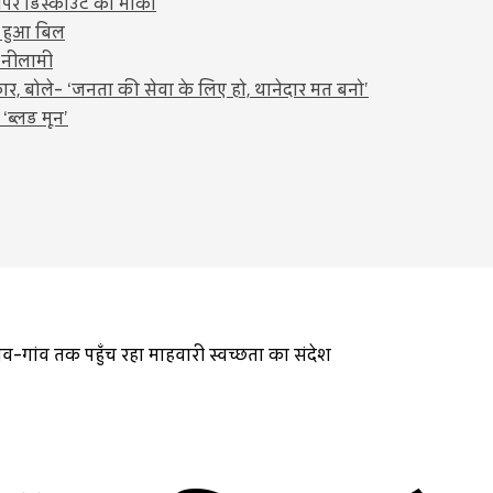
ंपर डिस्काउंट का मौका
े हुआ बिल
 नीलामी
कार, बोले- ‘जनता की सेवा के लिए हो, थानेदार मत बनो’
 ‘ब्लड मून’
ांव-गांव तक पहुँच रहा माहवारी स्वच्छता का संदेश