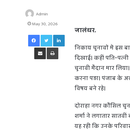
Admin
May 30, 2026
जालंधर.
Facebook
Twitter
LinkedIn
निकाय चुनावों में इस ब
Share via Email
Print
दिखाई। कहीं पति-पत्नी
चुनावी मैदान मार लिया
करना पड़ा। पंजाब के अ
विषय बने रहे।
दोराहा नगर कौंसिल चुना
शर्मा ने लगातार सातवी
यह रही कि उनके परिवार