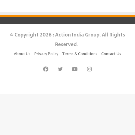
© Copyright 2026 : Action India Group. All Rights
Reserved.
About Us
Privacy Policy
Terms & Conditions
Contact Us
Facebook
Twitter
YouTube
Instagram