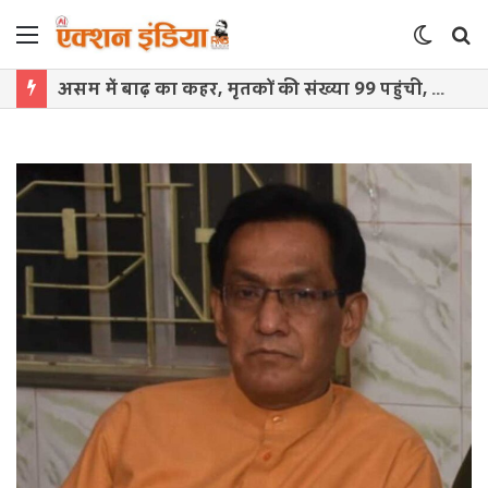
Menu
Switch
S
skin
f
असम में बाढ़ का कहर, मृतकों की संख्या 99 पहुंची, 1.47 लाख लोग प्रभावित