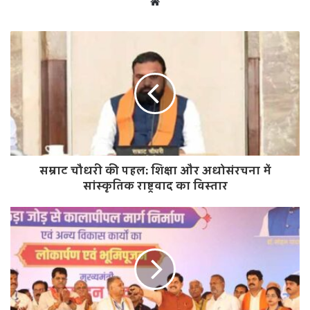
W
e
b
s
i
t
e
सम्राट चौधरी की पहल: शिक्षा और अधोसंरचना में
सांस्कृतिक राष्ट्रवाद का विस्तार