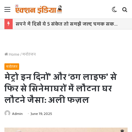
Menu
Switch
S
skin
f
सपने में दिखें ये 5 संकेत तो समझें जल्द चमक सकती है किस्मत
Home
/
मनोरंजन
मनोरंजन
मेट्रो इन दिनों’ और ‘ठग लाइफ’ से
फिर से सिनेमाघरों में लौटना घर
लौटने जैसा: अली फज़ल
Admin
June 19, 2025