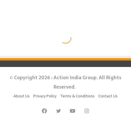
© Copyright 2026 : Action India Group. All Rights
Reserved.
About Us
Privacy Policy
Terms & Conditions
Contact Us
Facebook
Twitter
YouTube
Instagram