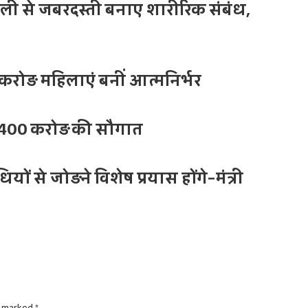
साली से जबरदस्ती बनाए शारीरिक संबंध,
ोड़ महिलाएं बनीं आत्मनिर्भर
 34,400 करोड़ की सौगात
ों से जोड़ने विशेष प्रयास होंगे-मंत्री
e marked
*