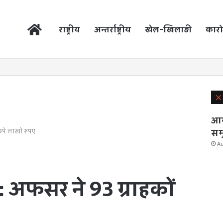
होम
राष्ट्रीय
अन्तर्राष्ट्रीय
खेल-खिलाड़ी
कारो
आगा
सम
ड़पे लाखों रुपए
Au
ट: अफसर ने 93 ग्राहकों