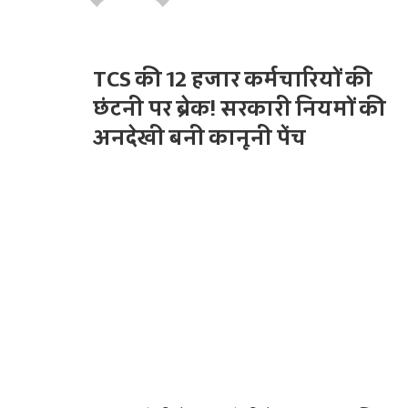
b
i
s
l
i
t
TCS की 12 हजार कर्मचारियों की
e
छंटनी पर ब्रेक! सरकारी नियमों की
अनदेखी बनी कानूनी पेंच