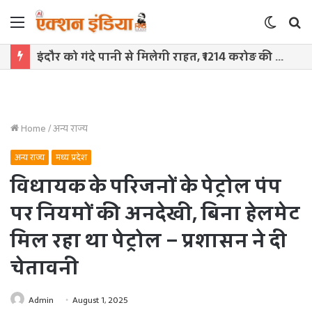
Menu
Switch
S
skin
f
15 अगस्त को अंधेरे से मिलेगी आजादी, चीन सीमा से 35 KM दूर बसे भारतीय गांवों में पहुंचेगी बिजली
Home
/
अन्य राज्य
अन्य राज्य
मध्य प्रदेश
विधायक के परिजनों के पेट्रोल पंप
पर नियमों की अनदेखी, बिना हेलमेट
मिल रहा था पेट्रोल – प्रशासन ने दी
चेतावनी
Admin
August 1, 2025