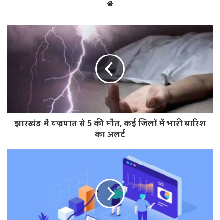
W
e
b
s
i
t
e
झारखंड में वज्रपात से 5 की मौत, कई जिलों में भारी बारिश
का अलर्ट