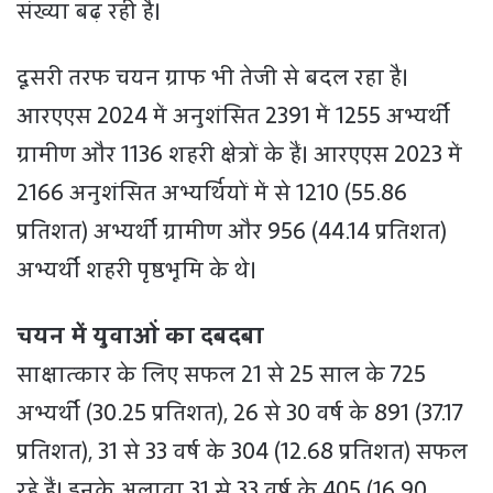
संख्या बढ़ रही है।
दूसरी तरफ चयन ग्राफ भी तेजी से बदल रहा है।
आरएएस 2024 में अनुशंसित 2391 में 1255 अभ्यर्थी
ग्रामीण और 1136 शहरी क्षेत्रों के हैं। आरएएस 2023 में
2166 अनुशंसित अभ्यर्थियों में से 1210 (55.86
प्रतिशत) अभ्यर्थी ग्रामीण और 956 (44.14 प्रतिशत)
अभ्यर्थी शहरी पृष्ठभूमि के थे।
चयन में युवाओं का दबदबा
साक्षात्कार के लिए सफल 21 से 25 साल के 725
अभ्यर्थी (30.25 प्रतिशत), 26 से 30 वर्ष के 891 (37.17
प्रतिशत), 31 से 33 वर्ष के 304 (12.68 प्रतिशत) सफल
रहे हैं। इनके अलावा 31 से 33 वर्ष के 405 (16.90