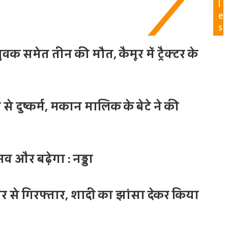
l
e
s
वक समेत तीन की मौत, कैमूर में ट्रैक्टर के
से दुष्कर्म, मकान मालिक के बेटे ने की
भव और बढ़ेगा : नड्डा
से गिरफ्तार, शादी का झांसा देकर किया