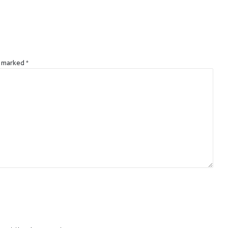
e marked
*