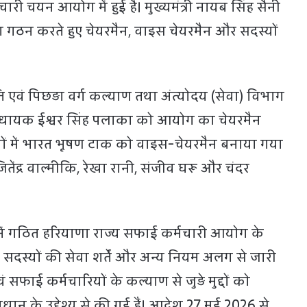
री चयन आयोग में हुई है। मुख्यमंत्री नायब सिंह सैनी
गठन करते हुए चेयरमैन, वाइस चेयरमैन और सदस्यों
एवं पिछड़ा वर्ग कल्याण तथा अंत्योदय (सेवा) विभाग
विधायक ईश्वर सिंह पलाका को आयोग का चेयरमैन
ेशों में भारत भूषण टाक को वाइस-चेयरमैन बनाया गया
ेंद्र वाल्मीकि, रेखा रानी, संजीव घरू और चंदर
ें गठित हरियाणा राज्य सफाई कर्मचारी आयोग के
त सदस्यों की सेवा शर्तें और अन्य नियम अलग से जारी
सफाई कर्मचारियों के कल्याण से जुड़े मुद्दों को
न के उद्देश्य से की गई हैं। आदेश 27 मई 2026 से