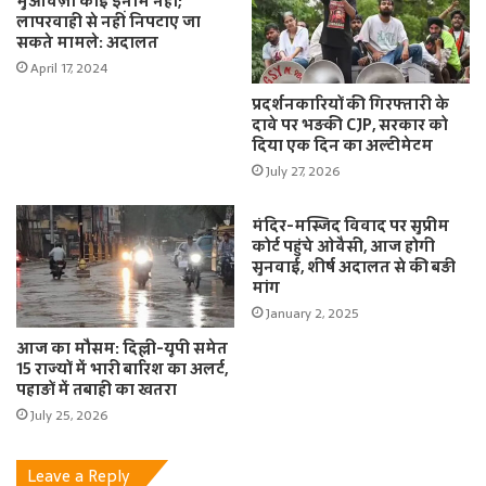
मुआवज़ा कोई इनाम नहीं;
लापरवाही से नहीं निपटाए जा
सकते मामले: अदालत
April 17, 2024
प्रदर्शनकारियों की गिरफ्तारी के
दावे पर भड़की CJP, सरकार को
दिया एक दिन का अल्टीमेटम
July 27, 2026
मंदिर-मस्जिद विवाद पर सुप्रीम
कोर्ट पहुंचे ओवैसी, आज होगी
सुनवाई, शीर्ष अदालत से की बड़ी
मांग
January 2, 2025
आज का मौसम: दिल्ली-यूपी समेत
15 राज्यों में भारी बारिश का अलर्ट,
पहाड़ों में तबाही का खतरा
July 25, 2026
Leave a Reply