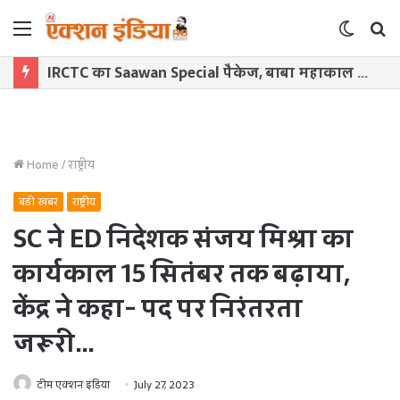
Menu
Switch
S
skin
f
IRCTC का Saawan Special पैकेज, बाबा महाकाल और ओंकारेश्वर के करिए दर्शन
Home
/
राष्ट्रीय
बड़ी खबर
राष्ट्रीय
SC ने ED निदेशक संजय मिश्रा का
कार्यकाल 15 सितंबर तक बढ़ाया,
केंद्र ने कहा- पद पर निरंतरता
जरूरी…
टीम एक्शन इंडिया
July 27, 2023