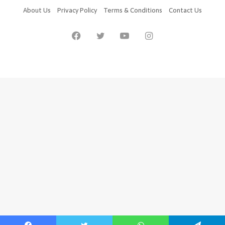
About Us
Privacy Policy
Terms & Conditions
Contact Us
Facebook
Twitter
YouTube
Instagram