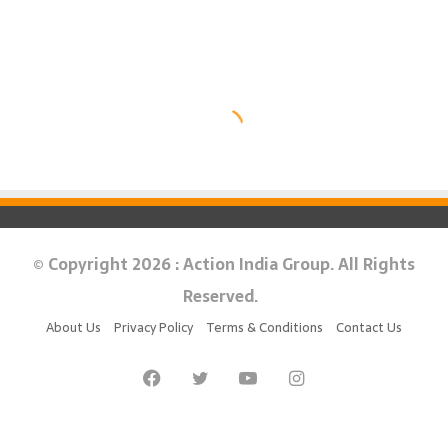
© Copyright 2026 : Action India Group. All Rights
Reserved.
About Us
Privacy Policy
Terms & Conditions
Contact Us
Facebook
Twitter
YouTube
Instagram