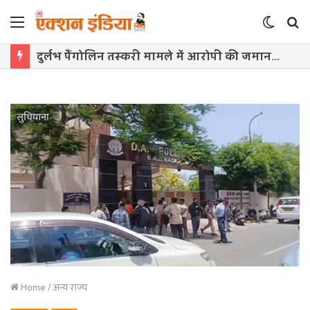
Menu
Switch
S
skin
f
दुर्लभ पैंगोलिन तस्करी मामले में आरोपी की जमानत याचिका खारिज
Home
/
अन्य राज्य