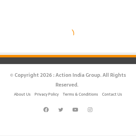
© Copyright 2026 : Action India Group. All Rights
Reserved.
About Us
Privacy Policy
Terms & Conditions
Contact Us
Facebook
Twitter
YouTube
Instagram