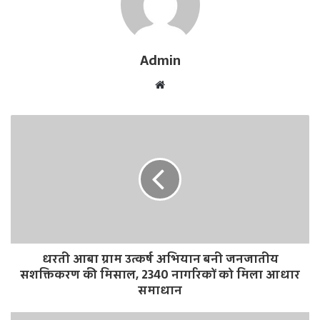
Admin
W
e
b
s
i
t
e
धरती आबा ग्राम उत्कर्ष अभियान बनी जनजातीय
सशक्तिकरण की मिसाल, 2340 नागरिकों को मिला आधार
समाधान