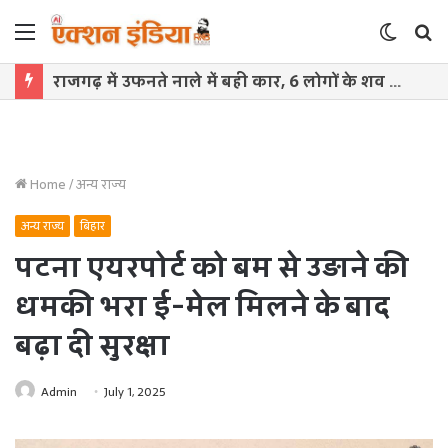
Menu
Switch
S
skin
f
राजगढ़ में उफनते नाले में बही कार, 6 लोगों के शव मिले; 2 अब भी लापता, 3 को बचाया गया
Home
/
अन्य राज्य
अन्य राज्य
बिहार
पटना एयरपोर्ट को बम से उड़ाने की
धमकी भरा ई-मेल मिलने के बाद
बढ़ा दी सुरक्षा
Admin
July 1, 2025