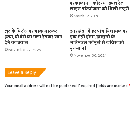
बरकाकाना–कोडरमा डबल रेल
लाइन परियोजना को मिली मंजूरी
March 12, 2026
लूट के विरोध पर चाकू मारकर
झारखंड- में हर पांच विधायक पर
हत्या, दो बेटों का गला रेतकर जान
एक मंत्री होगा, झामुमो के
देने का प्रयास
मंत्रिमंडल फॉर्मूले से कांग्रेस को
नुकसान!
November 22, 2023
November 30, 2024
Leave a Reply
Your email address will not be published.
Required fields are marked
*
C
o
m
m
e