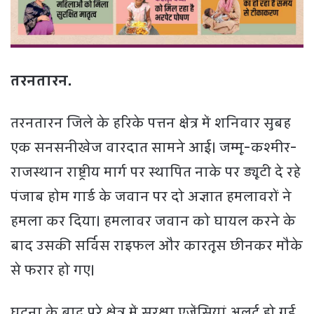
तरनतारन.
तरनतारन जिले के हरिके पत्तन क्षेत्र में शनिवार सुबह
एक सनसनीखेज वारदात सामने आई। जम्मू-कश्मीर-
राजस्थान राष्ट्रीय मार्ग पर स्थापित नाके पर ड्यूटी दे रहे
पंजाब होम गार्ड के जवान पर दो अज्ञात हमलावरों ने
हमला कर दिया। हमलावर जवान को घायल करने के
बाद उसकी सर्विस राइफल और कारतूस छीनकर मौके
से फरार हो गए।
घटना के बाद पूरे क्षेत्र में सुरक्षा एजेंसियां अलर्ट हो गई