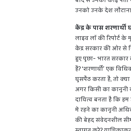
बाद से उनका कोई पता न
उनको उनके देश लौटाना ह
केंद्र के पास शरणार्थ
लाइव लॉ की रिपोर्ट के म
केंद्र सरकार की ओर 
हुए पूछा- भारत सरकार 
है? ‘शरणार्थी’ एक विधि
घुसपैठ करता है, तो क्या
अगर किसी का कानूनी दर्
दायित्व बनता है कि हम 
में रहने का कानूनी अधिक
की बेहद संवेदनशील सीम
स्वागत करें? याचिकाकर्त