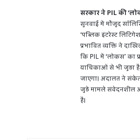
सरकार ने PIL की ‘लोक
सुनवाई में मौजूद सॉल
‘पब्लिक इंटरेस्ट लिटिगे
प्रभावित व्यक्ति ने द
कि PIL में ‘लोकस’ का प्
याचिकाओं से भी जुड़ा ह
जाएगा। अदालत ने संकेत 
जुड़े मामले संवेदनशील औ
हैं।