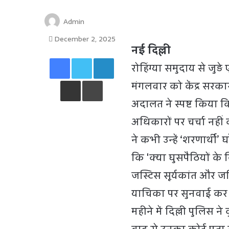
Admin
December 2, 2025
नई दिल्ली
Facebook
Twitter
LinkedIn
रोहिंग्या समुदाय से जुड़
Share via Email
Print
मंगलवार को केंद्र सरक
अदालत ने स्पष्ट किया क
अधिकारों पर चर्चा नह
ने कभी उन्हें ‘शरणार्थ
कि 'क्या घुसपैठियों के 
जस्टिस सूर्यकांत और ज
याचिका पर सुनवाई कर 
महीने में दिल्ली पुलिस ने