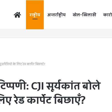
होम
राष्ट्रीय
अन्तर्राष्ट्रीय
खेल-खिलाड़ी
कारो
 घुसपैठियों के लिए रेड कार्पेट बिछाएँ?
 टिप्पणी: CJI सूर्यकांत बोले
ए रेड कार्पेट बिछाएँ?