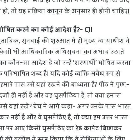
हीं चल रहा। साथ ही याचिका में मांग की गई कि यदि
ो, तो यह प्रक्रिया कानून के अनुसार ही होनी चाहिए।
ी घोषित करने का कोई आदेश है?- CJI
ुताबिक, सुनवाई की शुरुआत में ही मुख्य न्यायाधीश ने
से किसी भी आधिकारिक अधिसूचना का अभाव उठाते
का कौन-सा आदेश है जो उन्हें ‘शरणार्थी’ घोषित करता
क परिभाषित शब्द है। यदि कोई व्यक्ति अवैध रूप से
 हमारे पास उसे यहां रखने की बाध्यता है? पीठ ने पूछा-
जा ही नहीं है और वह घुसपैठिया है, तो क्या हमारा
उसे यहां रखें? बेंच ने आगे कहा- अगर उनके पास भारत
ार नहीं है और वे घुसपैठिए हैं, तो क्या हम उत्तर भारत
ा पर आए किसी घुसपैठिए का रेड कार्पेट बिछाकर
ा की वकील ने स्पष्ट किया कि वे रोहिंग्याओं के लिए