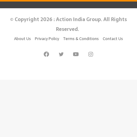
© Copyright 2026 : Action India Group. All Rights
Reserved.
About Us
Privacy Policy
Terms & Conditions
Contact Us
Facebook
Twitter
YouTube
Instagram