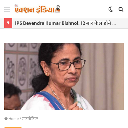
Menu
Switch
S
skin
f
IPS Devendra Kumar Bishnoi: 12 बार फेल होने के बाद बने DIG, जानिए कौन हैं दबंग अफसर देवेंद्र बिश्नोई
Home
/
राजनीतिक