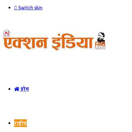
Switch skin
होम
राष्ट्रीय