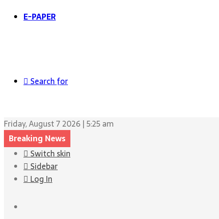
E-PAPER
Search for
Friday, August 7 2026 | 5:25 am
Breaking News
Switch skin
Sidebar
Log In