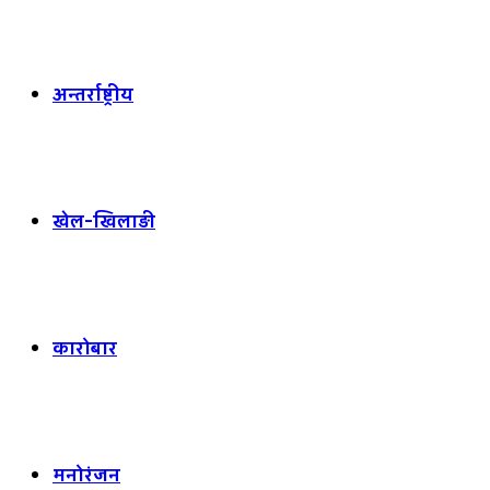
अन्तर्राष्ट्रीय
खेल-खिलाड़ी
कारोबार
मनोरंजन