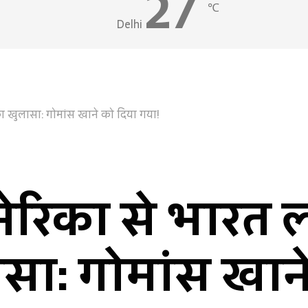
27
℃
Delhi
 खुलासा: गोमांस खाने को दिया गया!
ेरिका से भारत 
सा: गोमांस खाने