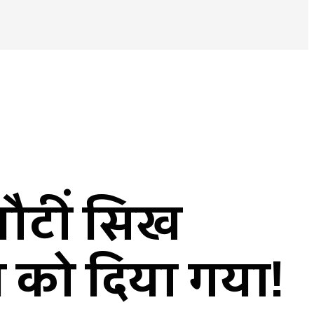
लौटीं सिख
 को दिया गया!