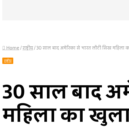
Home
/
राष्ट्रीय
/
30 साल बाद अमेरिका से भारत लौटीं सिख महिला का
राष्ट्रीय
30 साल बाद अम
महिला का खुला