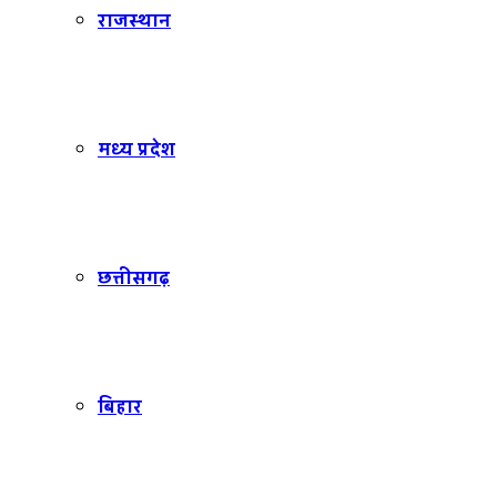
राजस्थान
मध्य प्रदेश
छत्तीसगढ़
बिहार