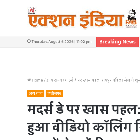
Breaking News
Thursday, August 6 2026 | 11:02 pm
Home
/
अन्य राज्य
/
मदर्स डे पर खास पहल: रायपुर महिला जेल में शुरू
अन्य राज्य
छत्तीसगढ़
मदर्स डे पर खास पहल: 
हुआ वीडियो कॉलिंग स