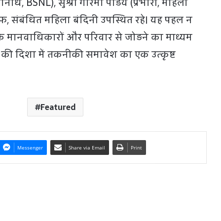
निधि, BSNL), सुश्री गरिमा पांडेय (प्रभारी, महिला
ाफ, संबंधित महिला बंदिनी उपस्थित रहे। यह पहल न
े मानवाधिकारों और परिवार से जोड़ने का माध्यम
र की दिशा में तकनीकी समावेश का एक उत्कृष्ट
Featured
Messenger
Share via Email
Print