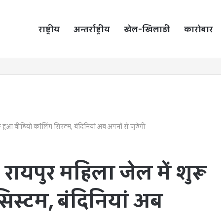
राष्ट्रीय
होम
अन्तर्राष्ट्रीय
खेल-खिलाड़ी
कारोबार
 हुआ वीडियो कॉलिंग सिस्टम, बंदिनियां अब अपनों से जुड़ेंगी
रायपुर महिला जेल में शुरू
िस्टम, बंदिनियां अब