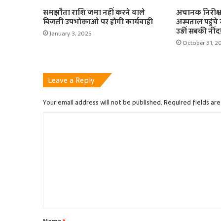
समझौता राशि जमा नहीं करने वाले
अचानक निरीक्
बिजली उपभोक्ताओं पर होगी कार्यवाही
अस्पताल पहुंचे स्
उड़ीं सबकी नींद
January 3, 2025
October 31, 2
Leave a Reply
Your email address will not be published.
Required fields ar
C
o
m
m
e
n
t