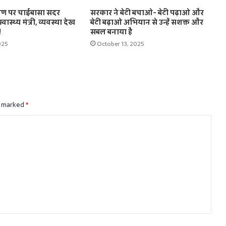
षण पर चाईबासा सदर
सरकार ने बेटी बचाओ- बेटी पढ़ाओ और
वास्थ्य मंत्री, व्यवस्था देख
बेटी बढ़ाओ अभियान से उन्हें सशक्त और
!
सबल बनाया है
025
October 13, 2025
e marked
*