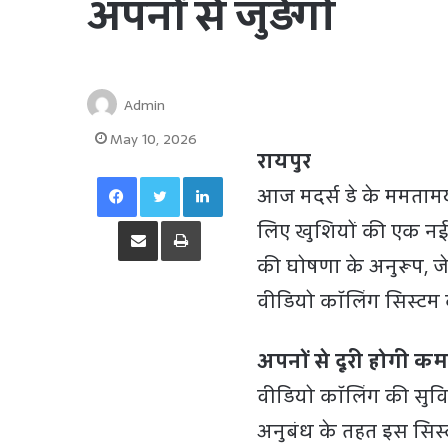
अपनों से जुड़ेंगी
Admin
May 10, 2026
रायपुर
Facebook
Twitter
LinkedIn
आज मदर्स डे के ममतामय
Share via Email
Print
लिए खुशियों की एक नई कि
की घोषणा के अनुरूप, जे
वीडियो कॉलिंग सिस्टम क
अपनों से दूरी होगी कम
वीडियो कॉलिंग की सुव
अनुबंध के तहत इस सिस्