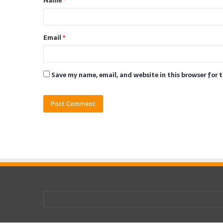
Name
*
*
Email
*
Save my name, email, and website in this browser for 