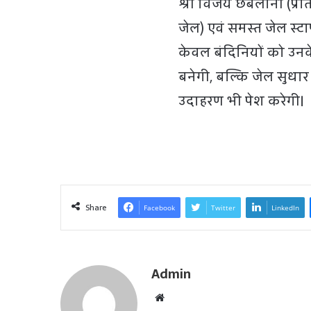
श्री विजय छबलानी (प्रति
जेल) एवं समस्त जेल स्ट
केवल बंदिनियों को उनक
बनेगी, बल्कि जेल सुधा
उदाहरण भी पेश करेगी।
Share
Facebook
Twitter
LinkedIn
Admin
W